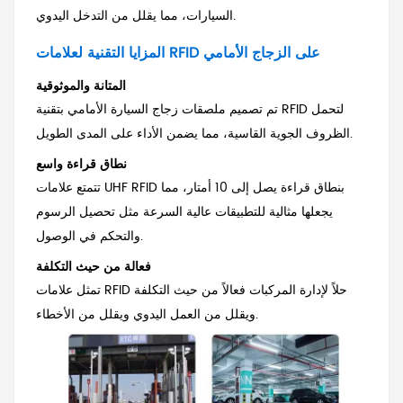
السيارات، مما يقلل من التدخل اليدوي.
المزايا التقنية لعلامات RFID على الزجاج الأمامي
المتانة والموثوقية
تم تصميم ملصقات زجاج السيارة الأمامي بتقنية RFID لتحمل
الظروف الجوية القاسية، مما يضمن الأداء على المدى الطويل.
نطاق قراءة واسع
تتمتع علامات UHF RFID بنطاق قراءة يصل إلى 10 أمتار، مما
يجعلها مثالية للتطبيقات عالية السرعة مثل تحصيل الرسوم
والتحكم في الوصول.
فعالة من حيث التكلفة
تمثل علامات RFID حلاً لإدارة المركبات فعالاً من حيث التكلفة
ويقلل من العمل اليدوي ويقلل من الأخطاء.