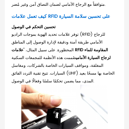
متوافقاً مع الزجاج الأمامي لضمان التصاق آمن وغير مُضر.
كيف تعمل علامات RFID على تحسين سلامة السيارة
تحسين التحكم في الوصول
توفر علامات تحديد الهوية بموجات الراديو (RFID) للزجاج
الأمامي طريقة آمنة ودقيقة لإدارة الوصول إلى المناطق
المحظورة. على سبيل المثال، "
علامات RFID المقاومة للماء
لزجاج السيارة الأمامي
صُممت هذه الأنظمة للمجمعات السكنية
المغلقة، ومواقف السيارات الخاصة بالشركات، ومغاسل
السيارات. تتيح تقنية التردد الفائق (UHF) الخاصة بها مسحًا بعيد
المدى، مما يضمن تحكمًا سلسًا وفعالًا في الوصول.