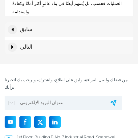
العمليات فحسب، بل يُسهم أيضًا في بناء عالمٍ أكثر أمانًا وكفاءةً
واستدامة.
سابق
التالي
من فضلك واصل القراءة، وابق على اطلاع، واشترك، ونرحب بك لتخبرنا
برأيك.
1st Floor, Building B,No. 7 Industrial Road, Shangwei