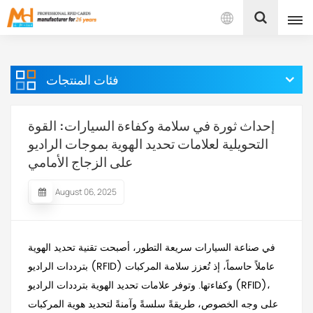
بالعربية
فئات المنتجات
English
Français
إحداث ثورة في سلامة وكفاءة السيارات: القوة
التحويلية لعلامات تحديد الهوية بموجات الراديو
Español
على الزجاج الأمامي
Português
August 06, 2025
بالعربية
في صناعة السيارات سريعة التطور، أصبحت تقنية تحديد الهوية
بترددات الراديو (RFID) عاملاً حاسماً، إذ تُعزز سلامة المركبات
وكفاءتها. وتوفر علامات تحديد الهوية بترددات الراديو (RFID)،
على وجه الخصوص، طريقةً سلسةً وآمنةً لتحديد هوية المركبات