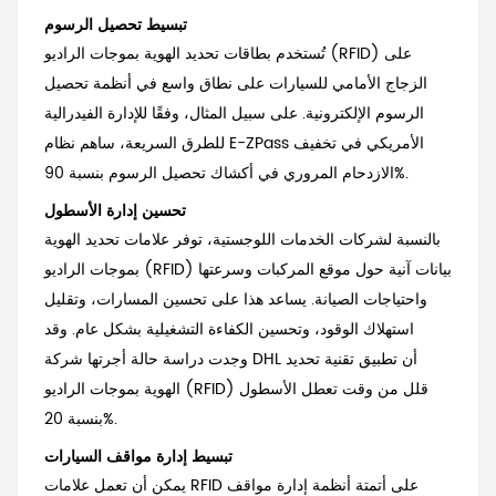
تبسيط تحصيل الرسوم
تُستخدم بطاقات تحديد الهوية بموجات الراديو (RFID) على
الزجاج الأمامي للسيارات على نطاق واسع في أنظمة تحصيل
الرسوم الإلكترونية. على سبيل المثال، وفقًا للإدارة الفيدرالية
للطرق السريعة، ساهم نظام E-ZPass الأمريكي في تخفيف
الازدحام المروري في أكشاك تحصيل الرسوم بنسبة 90%.
تحسين إدارة الأسطول
بالنسبة لشركات الخدمات اللوجستية، توفر علامات تحديد الهوية
بموجات الراديو (RFID) بيانات آنية حول موقع المركبات وسرعتها
واحتياجات الصيانة. يساعد هذا على تحسين المسارات، وتقليل
استهلاك الوقود، وتحسين الكفاءة التشغيلية بشكل عام. وقد
وجدت دراسة حالة أجرتها شركة DHL أن تطبيق تقنية تحديد
الهوية بموجات الراديو (RFID) قلل من وقت تعطل الأسطول
بنسبة 20%.
تبسيط إدارة مواقف السيارات
يمكن أن تعمل علامات RFID على أتمتة أنظمة إدارة مواقف