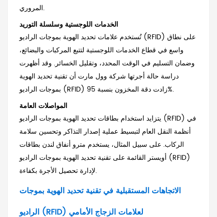
المروري.
الخدمات اللوجستية وسلسلة التوريد
تُستخدم علامات تحديد الهوية بموجات الراديو (RFID) على نطاق
واسع في قطاع الخدمات اللوجستية لتتبع المركبات والبضائع،
وضمان التسليم في الوقت المحدد، وتقليل الخسائر. وقد أظهرت
دراسة حالة أجرتها شركة وول مارت أن تقنية تحديد الهوية
بموجات الراديو (RFID) زادت دقة المخزون بنسبة 95%.
المواصلات العامة
يتزايد استخدام بطاقات تحديد الهوية بموجات الراديو (RFID) في
أنظمة النقل العام لتبسيط عملية إصدار التذاكر وتحسين سلامة
الركاب. على سبيل المثال، يستخدم مترو أنفاق لندن بطاقات
أويستر القائمة على تقنية تحديد الهوية بموجات الراديو (RFID)
لإدارة تحصيل الأجرة بكفاءة.
الاتجاهات المستقبلية في تقنية تحديد الهوية بموجات
الراديو (RFID) لعلامات الزجاج الأمامي