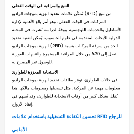
التتبع والمراقبة في الوقت الفعلي
تُمكّن علامات تحديد الهوية بموجات الراديو (RFID) من تتبع
المركبات في الوقت الفعلي، وهو أمر بالغ الأهمية لإدارة
الأساطيل والخدمات اللوجستية. ووفقًا لدراسة نُشرت في المجلة
الدولية للأبحاث المتقدمة في علوم الحاسوب، يُمكن لتقنية تحديد
الهوية بموجات الراديو (RFID) الحد من سرقة المركبات بنسبة
تصل إلى 30% من خلال المراقبة المستمرة والتنبيهات الفورية
للوصول غير المصرح به.
الاستجابة المعززة للطوارئ
في حالات الطوارئ، توفر بطاقات تحديد الهوية بموجات الراديو
معلومات مهمة عن المركبة، مثل تسجيلها ومعلومات مالكها. هذا
يُقلل بشكل كبير من أوقات الاستجابة للطوارئ، وقد يُسهم في
إنقاذ الأرواح.
تحسين الكفاءة التشغيلية باستخدام علامات RFID للزجاج
الأمامي