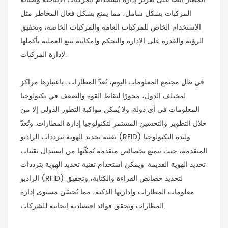
المركبات بشكل شامل، مما يمنع بشكل فعال المخاطر مثل
الاستخدام الخاص للمركبات العامة والمركبات الخاصة، وتحقيق
الرؤية والقدرة على الإدارة والتحكم وإمكانية تتبع العملية بأكملها
لإدارة المركبات.
في ظل مجتمع المعلومات اليوم، تُعدّ المطارات، باعتبارها مراكز
لمختلف الدول، محورًا لنقاط القوة والضعف في تكنولوجيا
المعلومات في أي دولة. ولا يُمكن مواكبة التطور الدولي إلا من
خلال التطوير والتحسين المستمر لتكنولوجيا إدارة المطارات. وتُعدّ
تقنية تحديد الهوية بترددات الراديو (RFID) وليدة التكنولوجيا
المتقدمة، حيث تتمتع بخصائص متقدمة تُمكّنها من استبدال تقنيات
تحديد الهوية القديمة. ويمكن استخدام تقنية تحديد الهوية بترددات
الراديو (RFID) لتحديد خصائص القراءة والكتابة، وتحقيق
معلومات المطارات وإدارتها الذكية، مما يُحسّن مستوى إدارة
المطارات ويحقق فوائد اقتصادية إيجابية للشركات.