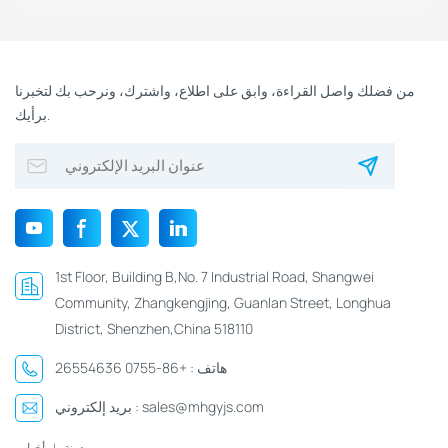
من فضلك واصل القراءة، وابق على اطلاع، واشترك، ونرحب بك لتخبرنا
برأيك.
1st Floor, Building B,No. 7 Industrial Road, Shangwei
Community, Zhangkengjing, Guanlan Street, Longhua
District, Shenzhen,China 518110
هاتف :
+86-0755 26554636
sales@mhgyjs.com
بريد إلكتروني :
مدونة
|
أخبار