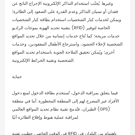
وغيرها. يُجنّب استخدام التذاكر الإلكترونية الإحراج الناتج عن
فقدان أو نسيان التذاكر وعدم القدرة على الصعود إلى الطائرة؛
ويمكن لخدمات كبار الشخصيات استخدام بطاقة كبار الشخصيات
بتقنية تحديد الهوية بموجات الراديو (RFID) الخاصة لتوفير
خدمات مريحة؛ كما تُتاح خدمات إنسانية من خلال تحديد المواقع
الشخصية لإخلاء الحشود، واسترجاع الأطفال المفقودين، وخدمات
أخرى؛ ويُمكن تحقيق الملاحة الجوية باستخدام تحديد المواقع
الشخصية وتقنية الخرائط الإلكترونية.
حماية
فيما يتعلق بمراقبة الدخول، تُستخدم بطاقة الدخول لمنع دخول
الأفراد غير المصرح لهم إلى المنطقة المحظورة. أما في منطقة
الطيران، فتُدمج تقنية نظام تحديد المواقع العالمي (GPS)
لمراقبة عملية هبوط وإقلاع الطائرة آنيًا.
في الوقت الحاضر، حظيت تقنية RFID باهتمام من البلدان في