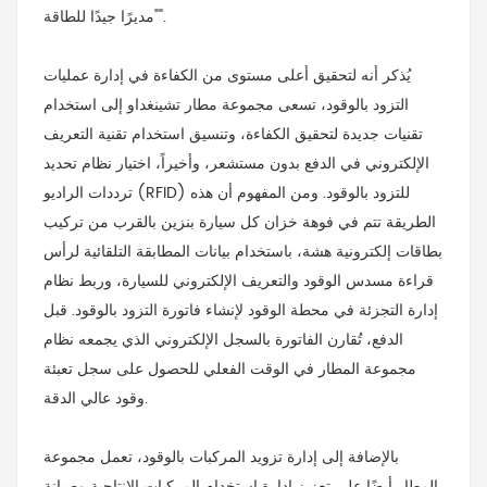
"مديرًا جيدًا للطاقة".
يُذكر أنه لتحقيق أعلى مستوى من الكفاءة في إدارة عمليات
التزود بالوقود، تسعى مجموعة مطار تشينغداو إلى استخدام
تقنيات جديدة لتحقيق الكفاءة، وتنسيق استخدام تقنية التعريف
الإلكتروني في الدفع بدون مستشعر، وأخيراً، اختيار نظام تحديد
ترددات الراديو (RFID) للتزود بالوقود. ومن المفهوم أن هذه
الطريقة تتم في فوهة خزان كل سيارة بنزين بالقرب من تركيب
بطاقات إلكترونية هشة، باستخدام بيانات المطابقة التلقائية لرأس
قراءة مسدس الوقود والتعريف الإلكتروني للسيارة، وربط نظام
إدارة التجزئة في محطة الوقود لإنشاء فاتورة التزود بالوقود. قبل
الدفع، تُقارن الفاتورة بالسجل الإلكتروني الذي يجمعه نظام
مجموعة المطار في الوقت الفعلي للحصول على سجل تعبئة
وقود عالي الدقة.
بالإضافة إلى إدارة تزويد المركبات بالوقود، تعمل مجموعة
المطار أيضًا على تعزيز إدارة استخدام المركبات الإنتاجية وصيانة