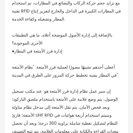
مع تزايد حجم حركة الركاب والبضائع في المطارات، تم استخدام
تقنية RFID في المطارات الكبيرة في الداخل والخارج لتعزيز إنتاج
المطار وتشغيله وكفاءة الخدمة.
بالإضافة إلى إدارة الأصول الموضحة أعلاه، ما هي التطبيقات
الأخرى الموجودة؟
●إدارة فرز الأمتعة في المطار
أعطى أحدهم تشبيهًا مصورًا لعملية فرز الأمتعة: "نظام الأمتعة
في المطار يشبه تخطيط حركة المرور على الطرق في المدينة".
إن سير عمل نظام إدارة فرز الأمتعة هو: عند مكتب تسجيل
الوصول، يتم وضع علامة على الأمتعة باستخدام ملصق الباركود؛
وبعد فحص الأمان، يتم نقل الأمتعة إلى مدخل نظام مناولة
وسيتم استخدام أربعة هوائيات في
قارئ UHF RFID
الأمتعة؛
النظام لتشكيل تغطية شاملة بزاوية 360 درجة؛ وبعد أن تحصل
معدات القراءة والكتابة على معلومات العلامة، يتم تتبع التصنيف