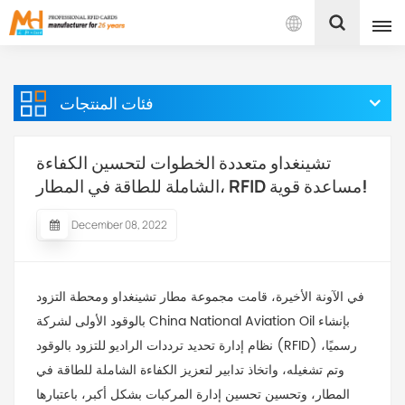
بالعربية
فئات المنتجات
English
Français
تشينغداو متعددة الخطوات لتحسين الكفاءة
الشاملة للطاقة في المطار، RFID مساعدة قوية!
Español
December 08, 2022
Português
بالعربية
في الآونة الأخيرة، قامت مجموعة مطار تشينغداو ومحطة التزود
بالوقود الأولى لشركة China National Aviation Oil بإنشاء
نظام إدارة تحديد ترددات الراديو للتزود بالوقود (RFID) رسميًا،
وتم تشغيله، واتخاذ تدابير لتعزيز الكفاءة الشاملة للطاقة في
المطار، وتحسين تحسين إدارة المركبات بشكل أكبر، باعتبارها