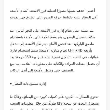
أعطى أحدهم تشبيهًا مصورًا لعملية فرز الأمتعة: "نظام الأمتعة
في المطار يشبه تخطيط حركة المرور على الطرق في المدينة".
تتم عملية عمل نظام إدارة فرز الأمتعة على النحو التالي: عند
مكتب تسجيل الوصول، يتم وضع علامة على الأمتعة باستخدام
ملصق الباركود؛ بعد فحص الأمان، يتم نقل الأمتعة إلى مدخل
نظام مناولة الأمتعة؛ سيتم استخدام قارئ UHF RFID وأربعة
هوائيات في النظام لتشكيل تغطية شاملة بزاوية 360 درجة؛ بعد
أن تحصل معدات القراءة والكتابة على معلومات العلامة، يتم تتبع
التصنيف حتى وصول الأمتعة إلى أيدي الركاب.
● إدارة مستودعات المطار
تحتوي المطارات الكبيرة على كميات كبيرة من البضائع، وغالبًا ما
يستغرق البحث عن شحنة وقتًا طويلًا. من خلال معلومات الشحنة