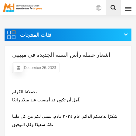
بالعربية
فئات المنتجات
English
Français
إشعار عطلة رأس السنة الجديدة في مييهي
Español
December 26, 2023
Português
عملائنا الكرام،
بالعربية
آمل أن تكون قد أمضيت عيد ميلاد رائعًا.
شكرًا لدعمكم الدائم. عام ٢٠٢٤ قادم. نتمنى لكم من كل قلبنا
عامًا سعيدًا وكل التوفيق.