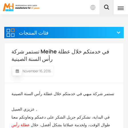
بالعربية
فئات المنتجات
English
Français
تستمر شركة Meihe في خدمتكم خلال عطلة
رأس السنة الصينية
Español
November 16, 2016
Português
بالعربية
تستمر شركة ميهي في خدمتكم خلال عطلة رأس السنة الصينية
，
عزيزي العميل
في البداية، نشكركم جزيل الشكر على دعمكم وتعاونكم معنا
طوال الوقت، ولخدمة عملائنا بشكل أفضل، خلال
عطلة رأس