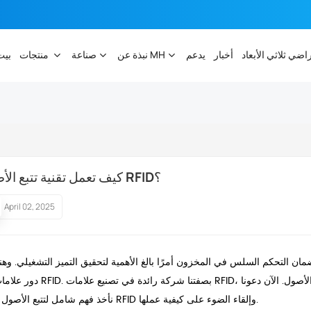
راضي ثلاثي الأبعاد
أخبار
يدعم
نبذة عن MH
صناعة
منتجات
بيت
كيف تعمل تقنية تتبع الأصول RFID؟
April 02, 2025
مان التحكم السلس في المخزون أمرًا بالغ الأهمية لتحقيق التميز التشغيلي. وهنا
ت تتبع الأصول.
الآن دعونا
فهم شامل لتتبع الأصول بتقنية RFID وإلقاء الضوء على كيفية عملها.
نأخذ