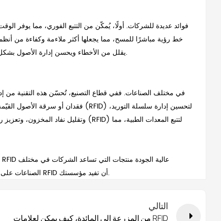
يوفر تتبع الأصول بتقنية تحديد الترددات الراديوية (RFID) فوائد عديدة للشركات. أولًا، يُمكّن من التتبع الفوري
إن استخدام تقنية RFID يقلل من الأخطاء ويحسن إدارة الأصول بشكل عام.
فقدان أو سرقة الأصول القيّمة. ويمكن لتج
وتقليل نفاد المخزون، وتعزيز رضا العملاء
في الصين، نحن ملتزمون بتقديم RFID عالية الجودة
منتجات
التي تساعد الشركات في مختلف
اتصل بنا اليوم لاستكشاف كيف يمكن لتقنية RFID أن تفيد مؤسستك.
الصناعات على إط
التالي
من المزرعة إلى المائدة، كيف يمكن لعلامات RFID