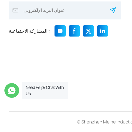
المشاركة الاجتماعية :
Need Help? Chat With
Us