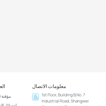
معلومات الاتصال
الع
1st Floor, Building B,No. 7
أساور وأساور LED مؤقتة
Industrial Road, Shangwei