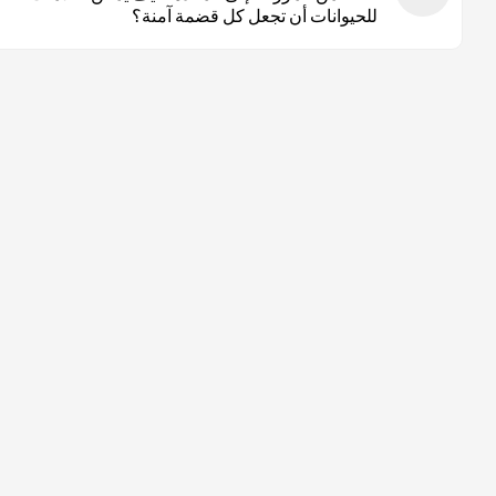
للحيوانات أن تجعل كل قضمة آمنة؟