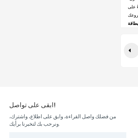
ً على
ابقى على تواصل!
من فضلك واصل القراءة، وابق على اطلاع، واشترك،
ونرحب بك لتخبرنا برأيك.