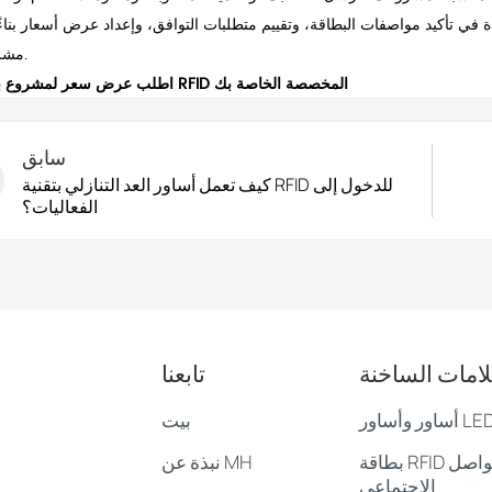
ة في تأكيد مواصفات البطاقة، وتقييم متطلبات التوافق، وإعداد عرض أسعار بناء
مشروعك.
اطلب عرض سعر لمشروع بطاقة RFID المخصصة الخاصة بك
سابق
كيف تعمل أساور العد التنازلي بتقنية RFID للدخول إلى
الفعاليات؟
لامات الساخنة
تابعنا
بيت
بطاقة RFID لوسائل التواصل
نبذة عن MH
الاجتماعي