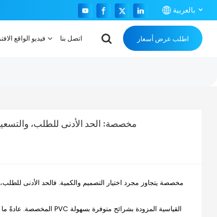
بالعربية
اتصل بنا
فيديو الواقع الافت
اطلب عرض أسعار
English
Français
Español
Português
بطاقات RFID مخصصة: الحد الأدنى للطلب، وا
بالعربية