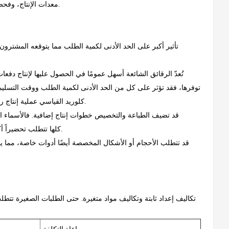
معدات الإنتاج، وفحص البطاقات النهائية. ببساطة، يتم توزيع تكاليف الإعداد هذه على عدد أقل من الوحدات.
تُعدّ الرقائق الشائعة أسهل عمومًا في الحصول عليها لإنتاج دفع
توفرها، فقد تؤثر على كل من الحد الأدنى لكمية الطلب ووقت التسليم
كلوريد القياسي عملية إنتاج راسخة، بينما قد تتطلب البطاقات الخشبية والهياكل غير القياسية تحضيراً منفصلاً للمواد.
قد تضيف الطباعة والتخصيص خطوات إنتاج إضافية. فالأسماء الف
والشرائط المغناطيسية، أو ترميز RFID، كلها تتطلب تحضيراً أكثر من مجرد طباعة متطابقة على كل بطاقة.
قد تتطلب الأحجام أو الأشكال المخصصة أيضًا أدوات خاصة، مما يج