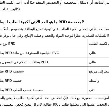
غير الشائعة أو الأشكال المخصصة أو التخصيص المعقد حدًا أدنى أعلى لكمية الط
تكاليف إعداد إضافية.
?
بطاقات RFID مخصصة
ما هو الحد الأدنى لكمية الطلب لـ
مد الحد الأدنى العملي لكمية الطلب على كيفية تصنيع البطاقة وتخصيصها.
تُعدّ بطاقات RFID القياسية المصنوع
ى لكمية الطلب
نوع بطاقة RFID
عالي
بطاقات RFID القياسية المصنوعة من مادة PVC
عالي
بطاقات التحكم في الوصول بتقنية RFID
ط ​​إلى مرتفع
بطاقات RFID شخصية
واسطة
بطاقات RFID خشبية
أدنى
بطاقات RFID مصممة حسب الطلب
 والمؤسسات الصغيرة. مع ذلك، فإنّ انخفاض الحد الأدنى لكمية الطلب لا يعني بال
قد يتطلب طلب 100 بطاقة العديد من خطوات التحضير نفسها التي يتطلبها طلب 1000 بطاقة. لا يزال يتعين فحص 