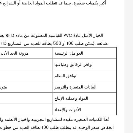
أكبر بكميات صغيرة، بينما قد تتطلب المواد الخاصة أو الشرائح 
يعت
للطلبات الصغيرة، نظرًا لتوحيد المواد والحجم وعملية الإنتاج. وفي حال توفر شريحة RFID شائعة، يُمكن طلب 100 أو 500 بطاقة للعديد من المشاريع.
العوامل الرئيسية
مرونة الحد الأدن
توافر الرقائق وطباعتها
توافق النظام
البيانات المتغيرة والترميز
متوس
المواد وعملية الإنتاج
الأدوات والإعداد
تُعدّ الكميات الصغيرة مفيدة للمشاريع التجريبية واختبار الأنظمة
انخفاض سعر الوحدة.