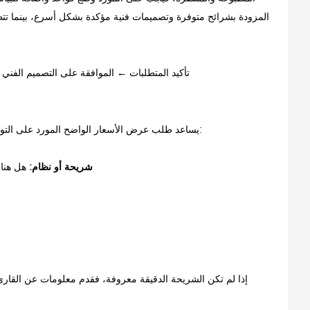
المزودة بشرائح متوفرة وتصميمات فنية مؤكدة بشكل أسرع، بينما تتطلب 
تأكيد المتطلبات ← الموافقة على التصميم الفني 
يساعد طلب عرض الأسعار الواضح المورد على التوصية بالبطاقة المناسبة وتقديم عرض أسعار دقيق. يجب على المشترين التأكد مما يلي:
شريحة أو نظام:
هل هناك
إذا لم تكن الشريحة الدقيقة معروفة، فقدم معلومات عن القارئ أو