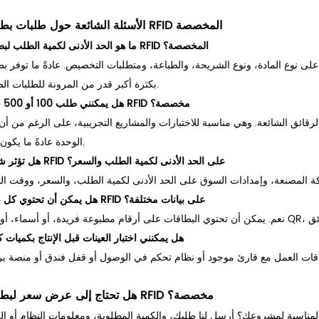
الأسئلة الشائعة حول طلبات بطاقات RFID المخصصة
ما هو الحد الأدنى لكمية الطلب لبطاقات RFID المخصصة؟
المادة، ونوع الشريحة، والطباعة، ومتطلبات التخصيص. عادةً ما توفر بطاقات PVC القياسية المزودة بشرائح
بكثرة أكبر قدر من المرونة للطلبات الصغيرة.
هل يمكنني طلب 100 أو 500 بطاقة RFID مخصصة؟
قائق الشائعة. وهي مناسبة للاختبارات والمشاريع التجريبية، على الرغم من أ
الوحدة عادةً ما يكون أعلى.
هل تؤثر شريحة RFID على الحد الأدنى لكمية الطلب والسعر؟
هل يمكن أن تحتوي كل بطاقة RFID على بيانات مختلفة؟
هل يمكنني اختبار العينات قبل الإنتاج بكميات ك
هل تحتاج إلى عرض سعر لبطاقات RFID مخصصة؟
المناسبة لمشروعك؟ أرسل لنا طلبك، والكمية المطلوبة، ومعلومات النظام أو ال