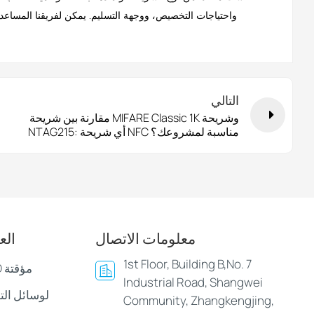
واحتياجات التخصيص، ووجهة التسليم.
يمكن لفريقنا المساعد
التالي
مقارنة بين شريحة MIFARE Classic 1K وشريحة
NTAG215: أي شريحة NFC مناسبة لمشروعك؟
معلومات الاتصال
الع
1st Floor, Building B,No. 7
أساور وأساور LED مؤقتة
Industrial Road, Shangwei
Community, Zhangkengjing,