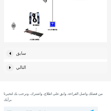
سابق
التالي
من فضلك واصل القراءة، وابق على اطلاع، واشترك، ونرحب بك لتخبرنا
برأيك.