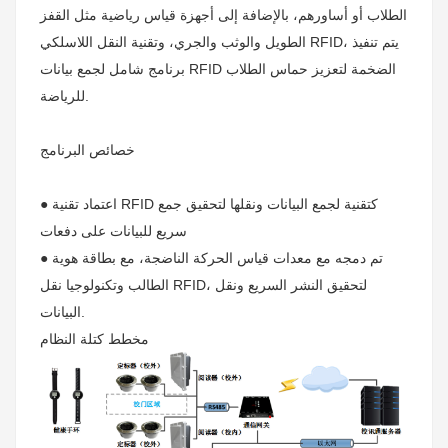
الطلاب أو أساورهم، بالإضافة إلى أجهزة قياس رياضية مثل القفز
الطويل والوثب والجري، وتقنية النقل اللاسلكي RFID، يتم تنفيذ
برنامج شامل لجمع بيانات RFID الضخمة لتعزيز حماس الطلاب
للرياضة.
خصائص البرنامج
● اعتماد تقنية RFID كتقنية لجمع البيانات ونقلها لتحقيق جمع
سريع للبيانات على دفعات
● تم دمجه مع معدات قياس الحركة الناضجة، مع بطاقة هوية
الطالب وتكنولوجيا نقل RFID، لتحقيق النشر السريع ونقل
البيانات.
مخطط كتلة النظام