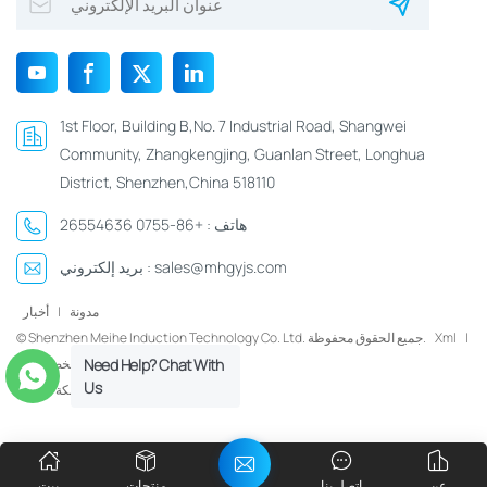
1st Floor, Building B,No. 7 Industrial Road, Shangwei
Community, Zhangkengjing, Guanlan Street, Longhua
District, Shenzhen,China 518110
هاتف :
+86-0755 26554636
sales@mhgyjs.com
بريد إلكتروني :
مدونة
|
أخبار
|
Xml
© Shenzhen Meihe Induction Technology Co. Ltd. جميع الحقوق محفوظة.
Need Help? Chat With
سياسة الخصوصية
Us
شبكة IPv6 مدعومة
عن
اتصل بنا
منتجات
بيت