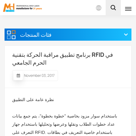
بالعربية
فئات المنتجات
English
Français
برنامج تطبيق مراقبة الحركة بتقنية RFID في
الحرم الجامعي
Español
November 03, 2017
Português
بالعربية
نظرة عامة على التطبيق
باستخدام سوار مزود بخاصية "خطوة بخطوة"، يتم جمع بيانات
عداد خطوات الطلاب ونقلها وعرضها وتحليلها باستخدام جهاز
التعرف على RFID. باستخدام خاصية التعريف في بطاقات