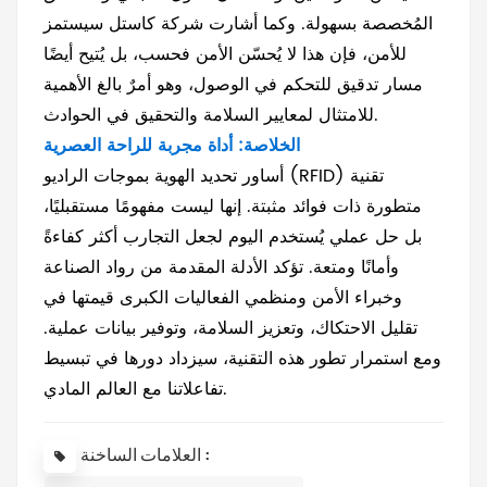
المُخصصة بسهولة. وكما أشارت شركة كاستل سيستمز
للأمن، فإن هذا لا يُحسّن الأمن فحسب، بل يُتيح أيضًا
مسار تدقيق للتحكم في الوصول، وهو أمرٌ بالغ الأهمية
للامتثال لمعايير السلامة والتحقيق في الحوادث.
الخلاصة: أداة مجربة للراحة العصرية
أساور تحديد الهوية بموجات الراديو (RFID) تقنية
متطورة ذات فوائد مثبتة. إنها ليست مفهومًا مستقبليًا،
بل حل عملي يُستخدم اليوم لجعل التجارب أكثر كفاءةً
وأمانًا ومتعة. تؤكد الأدلة المقدمة من رواد الصناعة
وخبراء الأمن ومنظمي الفعاليات الكبرى قيمتها في
تقليل الاحتكاك، وتعزيز السلامة، وتوفير بيانات عملية.
ومع استمرار تطور هذه التقنية، سيزداد دورها في تبسيط
تفاعلاتنا مع العالم المادي.
العلامات الساخنة :