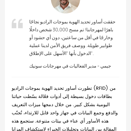
حققت أساور تحديد الهوية بموجات الراديو نجاحًا
باهرًا لمهرجاننا! تم مسح 30,000 شخص داخلًا
وخارجًا في أقل من ساعتين، دون أي حشود أو
طوابير طويلة. ووصف فريق الأمن لدينا عملية
الدخول بأنها "الأسهل على الإطلاق".
جيمي - مدير الفعاليات في مهرجانات سونيك
تطورت أساور تحديد الهوية بموجات الراديو (RFID) من
بطاقات دخول بسيطة إلى أدوات فعّالة بسّطت حياتنا
اليومية بشكل كبير. من خلال دمجها ميزات التعريف
والدفع وجمع البيانات في جهاز واحد قابل للارتداء، تُجنّب
هذه الأساور أي عناء في بيئات متنوعة. ستجمع هذه
المقالة بين البيانات وتحليلات الخبراء لاستكشاف المزايا