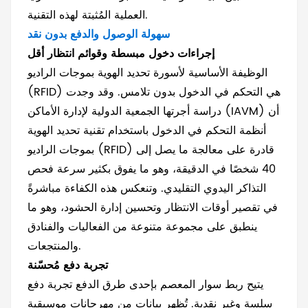
العملية المُثبتة لهذه التقنية.
سهولة الوصول والدفع بدون نقد
إجراءات دخول مبسطة وقوائم انتظار أقل
الوظيفة الأساسية لأسورة تحديد الهوية بموجات الراديو
(RFID) هي التحكم في الدخول بدون تلامس. وقد وجدت
دراسة أجرتها الجمعية الدولية لإدارة الأماكن (IAVM) أن
أنظمة التحكم في الدخول باستخدام تقنية تحديد الهوية
بموجات الراديو (RFID) قادرة على معالجة ما يصل إلى
40 شخصًا في الدقيقة، وهو ما يفوق بكثير سرعة فحص
التذاكر اليدوي التقليدي. وتنعكس هذه الكفاءة مباشرةً
في تقصير أوقات الانتظار وتحسين إدارة الحشود، وهو ما
ينطبق على مجموعة متنوعة من الفعاليات والفنادق
والمنتجعات.
تجربة دفع مُحسّنة
يتيح ربط سوار المعصم بإحدى طرق الدفع تجربة دفع
سلسة وغير نقدية. تُظهر بيانات من مهرجانات موسيقية