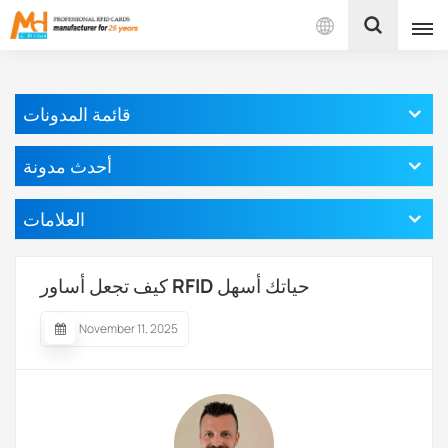
بالعربية
قائمة المدونات
English
أحدث مدونة
Français
العلامات
Español
Português
كيف تجعل أساور RFID حياتك أسهل
بالعربية
November 11, 2025