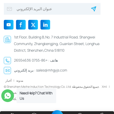
1st Floor, Building B,No. 7 Industrial Road, Shangwei
Community, Zhangkengjing, Guanlan Street, Longhua
District, Shenzhen,China 518110
هاتف :
+86-0755 26554636
sales@mhgyjs.com
بريد إلكتروني :
مدونة
|
أخبار
|
Xml
© Shenzhen Meihe Induction Technology Co. Ltd. جميع الحقوق محفوظة.
سياسة الخصوصية
Need Help? Chat With
Us
شبكة IPv6 مدعومة