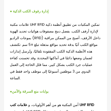
إدارة رفوف الكتب الذكية
●
تمكين المكتبات من تطبيق أنظمة ذكية
علامات مكتبة UHF RFID
لإدارة أرفف الكتب. بفضل دمج مصفوفات هوائيات تحديد الهوية
بموجات الراديو (RFID) داخل الأرفف، أصبح من الممكن مراقبة
مواقع الكتب آنيًا بدقة تحديد مواقع مذهلة تبلغ ±5 سم. تكتشف
هذه الأنظمة الذكية الكتب المفقودة تلقائيًا، وتُرسل إنذارات
لضمان وضعها دائمًا في أماكنها المحددة. وقد تحسنت كفاءة
عمليات جرد الكتب بشكل كبير، مما قلل الحاجة إلى العمل
اليدوي من 3 موظفين أسبوعيًا إلى موظف واحد فقط في
الساعة.
بوابات منع السرقة والأمن
●
علامات كتب UHF RFID
أمن المكتبة هو من أهم الأولويات، و