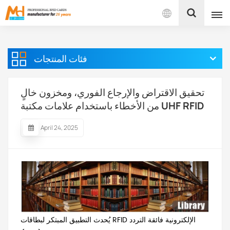
بالعربية
فئات المنتجات
English
Français
تحقيق الاقتراض والإرجاع الفوري، ومخزون خالٍ
من الأخطاء باستخدام علامات مكتبة UHF RFID
Español
April 24, 2025
Português
بالعربية
يُحدث التطبيق المبتكر لبطاقات RFID الإلكترونية فائقة التردد