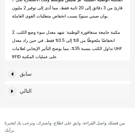
قارئ من 3 دقائق إلى 20 ثانية فقط، مما أدى إلى توفير 2 مليون
يوان صيني سنويًا بسبب انخفاض متطلبات القوى العاملة.
2. مكتبة جامعة سنغافورة الوطنية: شهد معدل سوء وضع الكتب
انخفاضًا ملحوظًا من 8% إلى 0.5% فقط، في حين زاد معدل
تداول الكتب بنسبة 35%، مما يوضح التأثير الإيجابي لعلامات UHF
RFID على عمليات المكتبة.
سابق
التالي
من فضلك واصل القراءة، وابق على اطلاع، واشترك، ونرحب بك لتخبرنا
برأيك.